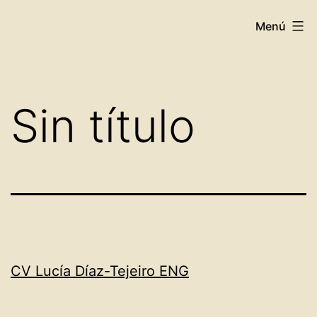
Saltar
Menú
al
contenido
Sin título
CV Lucía Díaz-Tejeiro ENG